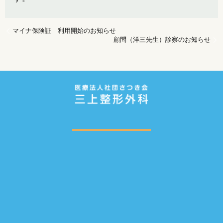
マイナ保険証 利用開始のお知らせ
顧問（洋三先生）診察のお知らせ