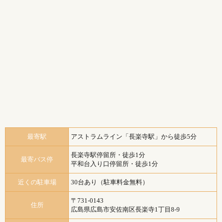
最寄駅
アストラムライン「長楽寺駅」から徒歩5分
長楽寺駅停留所・徒歩1分
最寄バス停
平和台入り口停留所・徒歩1分
近くの駐車場
30台あり（駐車料金無料）
〒731-0143
住所
広島県広島市安佐南区長楽寺1丁目8-9